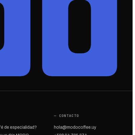
— CONTACTO
fé de especialidad?
hola@modocoffee.uy