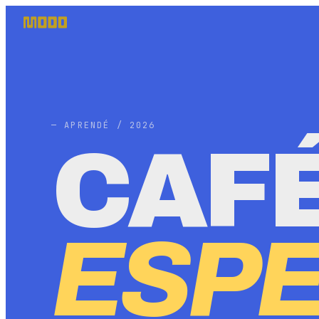
— APRENDÉ / 2026
CAFÉ
ESPE