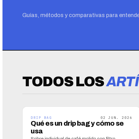
Guías, métodos y comparativas para entender,
TODOS LOS
ART
DRIP BAG
02 JUN. 2026
Qué es un drip bag y cómo se
usa
Sobre individual de café molido con filtro