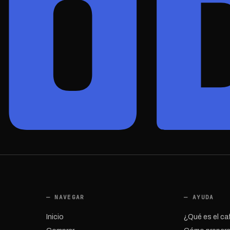
— NAVEGAR
— AYUDA
Inicio
¿Qué es el ca