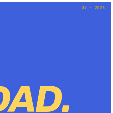
UY · 2026
DAD.