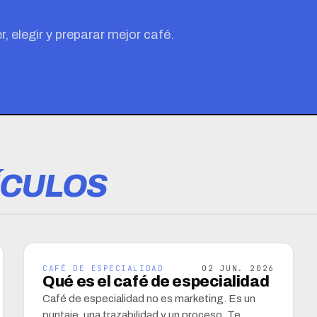
 elegir y preparar mejor café.
ÍCULOS
CAFÉ DE ESPECIALIDAD
02 JUN. 2026
Qué es el café de especialidad
Café de especialidad no es marketing. Es un
puntaje, una trazabilidad y un proceso. Te