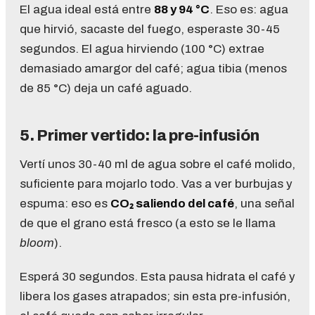
El agua ideal está entre
88 y 94 °C
. Eso es: agua
que hirvió, sacaste del fuego, esperaste 30-45
segundos. El agua hirviendo (100 °C) extrae
demasiado amargor del café; agua tibia (menos
de 85 °C) deja un café aguado.
5. Primer vertido: la pre-infusión
Vertí unos 30-40 ml de agua sobre el café molido,
suficiente para mojarlo todo. Vas a ver burbujas y
espuma: eso es
CO₂ saliendo del café
, una señal
de que el grano está fresco (a esto se le llama
bloom
).
Esperá 30 segundos. Esta pausa hidrata el café y
libera los gases atrapados; sin esta pre-infusión,