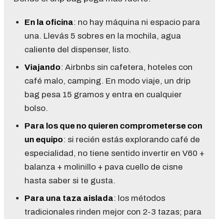
En la oficina
: no hay máquina ni espacio para
una. Llevás 5 sobres en la mochila, agua
caliente del dispenser, listo.
Viajando
: Airbnbs sin cafetera, hoteles con
café malo, camping. En modo viaje, un drip
bag pesa 15 gramos y entra en cualquier
bolso.
Para los que no quieren comprometerse con
un equipo
: si recién estás explorando café de
especialidad, no tiene sentido invertir en V60 +
balanza + molinillo + pava cuello de cisne
hasta saber si te gusta.
Para una taza aislada
: los métodos
tradicionales rinden mejor con 2-3 tazas; para