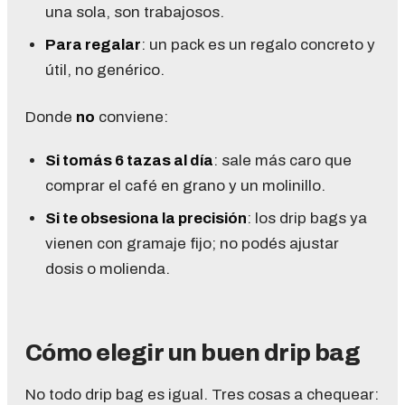
una sola, son trabajosos.
Para regalar
: un pack es un regalo concreto y
útil, no genérico.
Donde
no
conviene:
Si tomás 6 tazas al día
: sale más caro que
comprar el café en grano y un molinillo.
Si te obsesiona la precisión
: los drip bags ya
vienen con gramaje fijo; no podés ajustar
dosis o molienda.
Cómo elegir un buen drip bag
No todo drip bag es igual. Tres cosas a chequear: