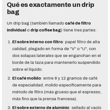
Qué es exactamente un drip
bag
Un drip bag (también llamado
café de filtro
individual
o
drip coffee bag
) tiene tres partes:
El sobre interno con filtro
: papel filtro de alta
calidad, plegado en forma de "V" o "U", con
dos solapas laterales que se enganchan en el
borde de la taza para mantenerlo suspendido
sobre el líquido.
El café molido
: entre 8 y 12 gramos de café
de especialidad, molido específicamente para
método de filtro (más grueso que el espresso,
más fino que la prensa francesa).
El sobre externo de aluminio
: sellado al vacío