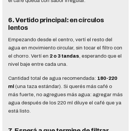
el café queda con sabor irregular.
6. Vertido principal: en círculos
lentos
Empezando desde el centro, vertí el resto del
agua en movimiento circular, sin tocar el filtro con
el chorro. Vertí en
2 o 3 tandas
, esperando que el
nivel baje entre cada una.
Cantidad total de agua recomendada:
180-220
ml
(una taza estándar). Si querés más café o
más fuerte, no agregues más agua: agregar más
agua después de los 220 ml diluye el café que ya
está listo.
7. Esperá a que termine de filtrar