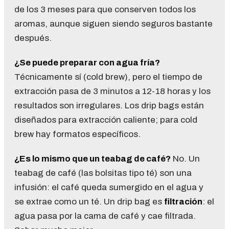
de los 3 meses para que conserven todos los
aromas, aunque siguen siendo seguros bastante
después.
¿Se puede preparar con agua fría?
Técnicamente sí (cold brew), pero el tiempo de
extracción pasa de 3 minutos a 12-18 horas y los
resultados son irregulares. Los drip bags están
diseñados para extracción caliente; para cold
brew hay formatos específicos.
¿Es lo mismo que un teabag de café?
No. Un
teabag de café (las bolsitas tipo té) son una
infusión: el café queda sumergido en el agua y
se extrae como un té. Un drip bag es
filtración
: el
agua pasa por la cama de café y cae filtrada.