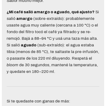
Sabor mucho mejor.
¿Mi café salió amargo o aguado, qué ajusto?
Si
salió
amargo
(sobre-extraído): probablemente
usaste agua muy caliente (cercana a 100 °C) o el
fondo del filtro tocó el café ya filtrado y se re-
remojó. Bajá a 88–94 °C y usá una taza más alta.
Si salió
aguado
(sub-extraído): el agua estaba
tibia (menos de 85 °C), te saltaste la pre-infusión,
o pasaste de los 220 ml diluyendo. Respetá el
bloom
de 30 segundos, mantené la temperatura,
y quedate en 180–220 ml.
Si te quedaste con ganas de más: